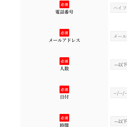
必須
電話番号
必須
メールアドレス
必須
人数
必須
日付
必須
時間