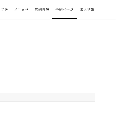
セプト
メニュー
店舗外観
予約ページ
求人情報